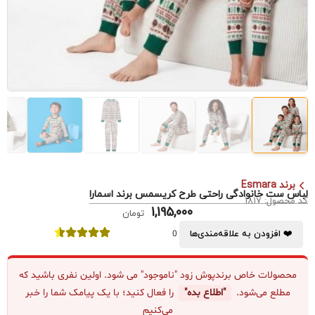
برند Esmara
لباس ست خانوادگی راحتی طرح کریسمس برند اسمارا
کد محصول: 1817
1,195,000
تومان
❤️ افزودن به علاقه‌مندی‌ها
0
محصولات خاص برندپوش زود "ناموجود" می شود. اولین نفری باشید که
مطلع می‌شود.
"اطلاع بده"
را فعال کنید؛ با یک پیامک شما را خبر
می‌کنیم