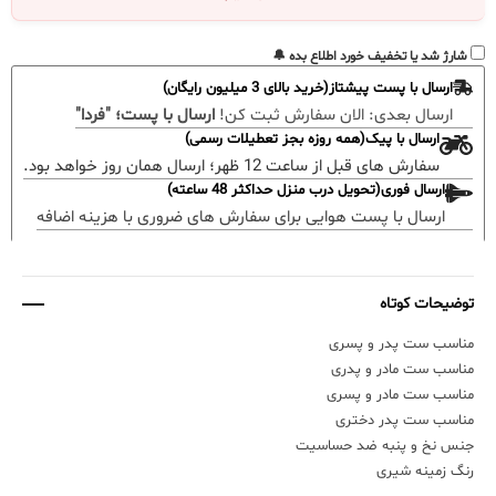
شارژ شد یا تخفیف خورد اطلاع بده 🔔
ارسال با پست پیشتاز(خرید بالای 3 میلیون رایگان)
ارسال بعدی:
الان سفارش ثبت کن!
ارسال با پست؛ "فردا"
ارسال با پیک(همه روزه بجز تعطیلات رسمی)
سفارش های قبل از ساعت 12 ظهر؛ ارسال همان روز خواهد بود.
ارسال فوری(تحویل درب منزل حداکثر 48 ساعته)
ارسال با پست هوایی برای سفارش های ضروری با هزینه اضافه
توضیحات کوتاه
مناسب ست پدر و پسری
مناسب ست مادر و پدری
مناسب ست مادر و پسری
مناسب ست پدر دختری
جنس نخ و پنبه ضد حساسیت
رنگ زمینه شیری