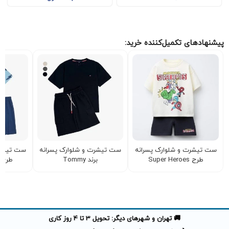
پیشنهادهای تکمیل‌کننده خرید:
ست تیشرت و شلوارک پسرانه
ست تیشرت و شلوارک پسرانه
ست تیشرت
طرح Super Heroes
برند Tommy
طرح شار
🚚 تهران و شهرهای دیگر: تحویل 3 تا 4 روز کاری