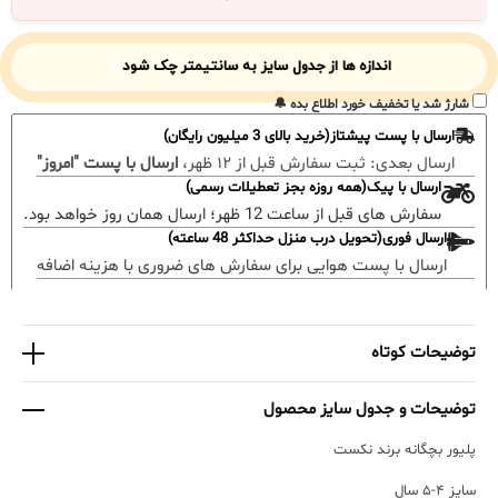
اندازه ها از جدول سایز به سانتیمتر چک شود
شارژ شد یا تخفیف خورد اطلاع بده 🔔
ارسال با پست پیشتاز(خرید بالای 3 میلیون رایگان)
ارسال بعدی:
ثبت سفارش قبل از ۱۲ ظهر،
ارسال با پست "امروز"
ارسال با پیک(همه روزه بجز تعطیلات رسمی)
سفارش های قبل از ساعت 12 ظهر؛ ارسال همان روز خواهد بود.
ارسال فوری(تحویل درب منزل حداکثر 48 ساعته)
ارسال با پست هوایی برای سفارش های ضروری با هزینه اضافه
توضیحات کوتاه
توضیحات و جدول سایز محصول
پلیور بچگانه برند نکست
سایز ۴-۵ سال