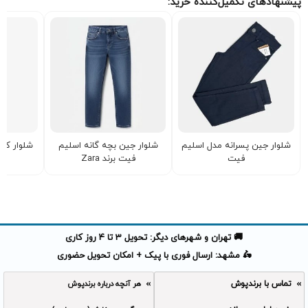
پیشنهادهای تکمیل‌کننده خرید:
شلوار جین پسرانه مدل اسلیم
شلوار جین بچه گانه اسلیم
فیت
فیت برند Zara
🚚 تهران و شهرهای دیگر: تحویل 3 تا 4 روز کاری
🛵 مشهد: ارسال فوری با پیک + امکان تحویل حضوری
تماس با برندپوش
هر آنچه درباره برندپوش