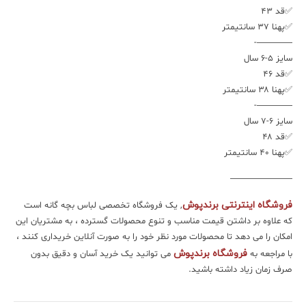
✅قد ۴۳
✅پهنا ۳۷ سانتیمتر
————-
سایز ۵-۶ سال
✅قد ۴۶
✅پهنا ۳۸ سانتیمتر
————-
سایز ۶-۷ سال
✅قد ۴۸
✅پهنا ۴۰ سانتیمتر
———————
فروشگاه اینترنتی برندپوش
, یک فروشگاه تخصصی لباس بچه گانه است
که علاوه بر داشتن قیمت مناسب و تنوع محصولات گسترده ، به مشتریان این
امکان را می دهد تا محصولات مورد نظر خود را به صورت آنلاین خریداری کنند ،
فروشگاه برندپوش
با مراجعه به
می توانید یک خرید آسان و دقیق بدون
صرف زمان زیاد داشته باشید.