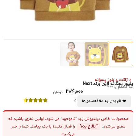
ژاکت و بلوز پسرانه
پلیور بچگانه لاین برند Next
کد محصول: 700
204,000
تومان
❤️ افزودن به علاقه‌مندی‌ها
0
محصولات خاص برندپوش زود "ناموجود" می شود. اولین نفری باشید که
مطلع می‌شود.
"اطلاع بده"
را فعال کنید؛ با یک پیامک شما را خبر
می‌کنیم