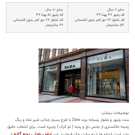
سایز ۸ سال
سایز ۱۰ سال
قد پلیور ۴۷ پهنا ۳۶
قد پلیور ۵۱ پهنا ۳۷
قد شلوار ۷۲ دور کمر بدون کشسانی
قد شلوار ۷۷ دور کمر بدون کشسانی
۵۴ سانتیمتر
۶۹ سانتیمتر
توضیحات بیشتر:
ست پلیور و شلوار پسرانه برند Zara با طرح بسیار جذاب شیر شاه و رنگ
زمینه خاکستری از جنس نخ و پنبه ( تو کرک ) پاییزه است. برای انتخاب دقیق
لباس راحتی بچه گانه
بهتر است اندازه ها را به سانت چک فرمایید. این
از