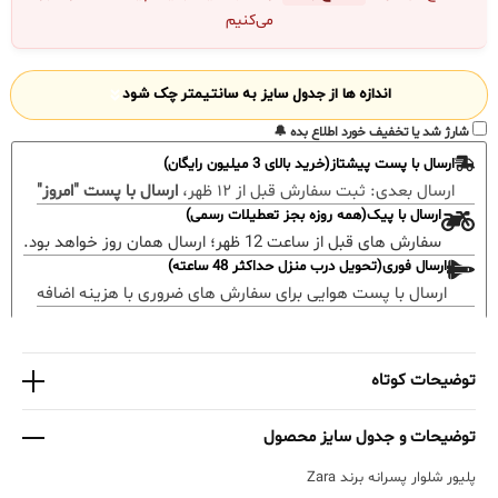
می‌کنیم
اندازه ها از جدول سایز به سانتیمتر چک شود
شارژ شد یا تخفیف خورد اطلاع بده 🔔
ارسال با پست پیشتاز(خرید بالای 3 میلیون رایگان)
ارسال بعدی:
ثبت سفارش قبل از ۱۲ ظهر،
ارسال با پست "امروز"
ارسال با پیک(همه روزه بجز تعطیلات رسمی)
سفارش های قبل از ساعت 12 ظهر؛ ارسال همان روز خواهد بود.
ارسال فوری(تحویل درب منزل حداکثر 48 ساعته)
ارسال با پست هوایی برای سفارش های ضروری با هزینه اضافه
توضیحات کوتاه
توضیحات و جدول سایز محصول
پلیور شلوار پسرانه برند Zara