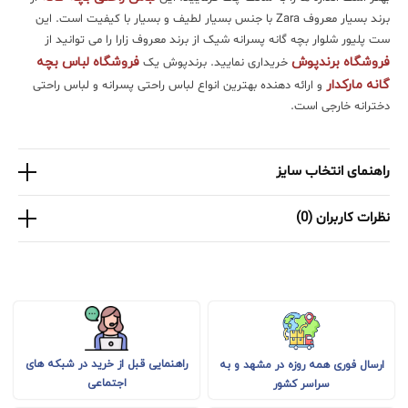
برند بسیار معروف Zara با جنس بسیار لطیف و بسیار با کیفیت است. این
ست پلیور شلوار بچه گانه پسرانه شیک از برند معروف زارا را می توانید از
فروشگاه برندپوش
فروشگاه لباس بچه
خریداری نمایید. برندپوش یک
گانه مارکدار
و ارائه دهنده بهترین انواع لباس راحتی پسرانه و لباس راحتی
دخترانه خارجی است.
راهنمای انتخاب سایز
نظرات کاربران (0)
راهنمایی قبل از خرید در شبکه های
ارسال فوری همه روزه در مشهد و به
اجتماعی
سراسر کشور