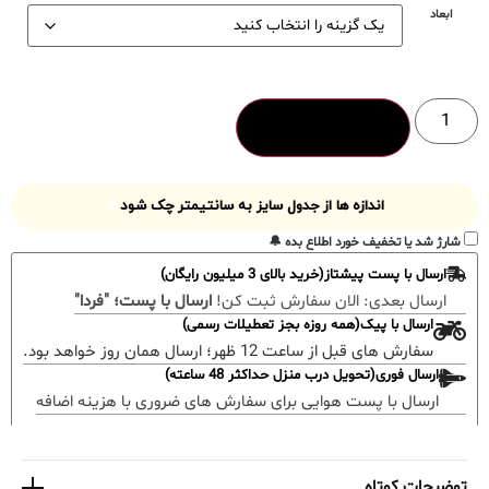
ابعاد
افزودن به سبد خرید
اندازه ها از جدول سایز به سانتیمتر چک شود
شارژ شد یا تخفیف خورد اطلاع بده 🔔
ارسال با پست پیشتاز(خرید بالای 3 میلیون رایگان)
ارسال بعدی:
الان سفارش ثبت کن!
ارسال با پست؛ "فردا"
ارسال با پیک(همه روزه بجز تعطیلات رسمی)
سفارش های قبل از ساعت 12 ظهر؛ ارسال همان روز خواهد بود.
ارسال فوری(تحویل درب منزل حداکثر 48 ساعته)
ارسال با پست هوایی برای سفارش های ضروری با هزینه اضافه
توضیحات کوتاه