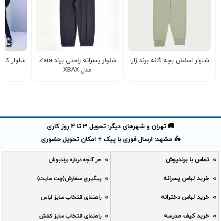
شلوار اسلش بچه گانه برند زارا
شلوار پسرانه راحتی برند Zara
شلوار کتا
مدل XBAX
🚚 تهران و شهرهای دیگر: تحویل 3 تا 4 روز کاری
🛵 مشهد: ارسال فوری با پیک + امکان تحویل حضوری
تماس با برندپوش
هر آنچه درباره برندپوش
خرید لباس پسرانه
پیگیری سفارش(چت سایت)
خرید لباس دخترانه
راهنمای انتخاب سایز لباس
خرید کیف مدرسه
راهنمای انتخاب سایز کفش