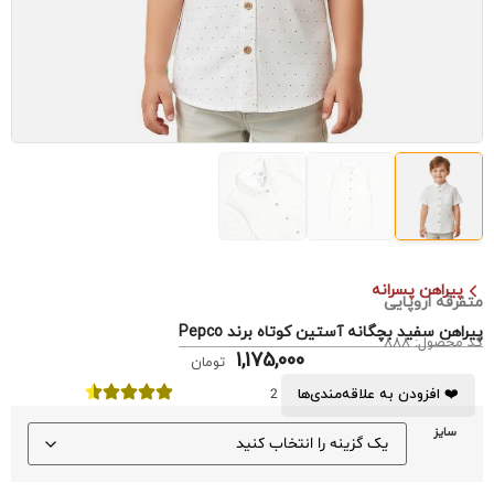
پیراهن پسرانه
متفرقه اروپایی
پیراهن سفید بچگانه آستین کوتاه برند Pepco
کد محصول: 888
1,175,000
تومان
❤️ افزودن به علاقه‌مندی‌ها
2
سایز