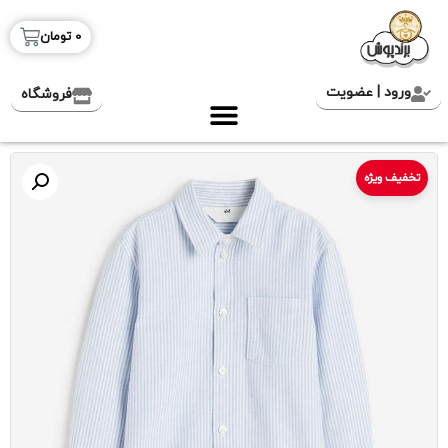
0
تومان
ورود | عضویت
فروشگاه
تخفیف ویژه