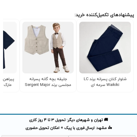
پیشنهادهای تکمیل‌کننده خرید:
شلوار کتان پسرانه برند LC
جلیقه بچه گانه پسرانه
پیراهن پ
Waikiki سرمه ای
مجلسی برند Sergent Major
مارک TOMMY HILFIGER
🚚 تهران و شهرهای دیگر: تحویل 3 تا 4 روز کاری
🛵 مشهد: ارسال فوری با پیک + امکان تحویل حضوری