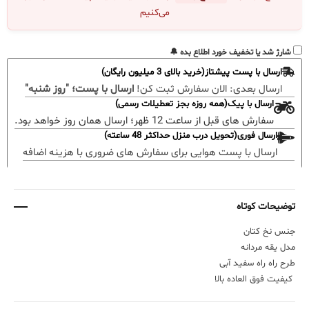
می‌کنیم
شارژ شد یا تخفیف خورد اطلاع بده 🔔
ارسال با پست پیشتاز(خرید بالای 3 میلیون رایگان)
ارسال بعدی:
الان سفارش ثبت کن!
ارسال با پست؛ "روز شنبه"
ارسال با پیک(همه روزه بجز تعطیلات رسمی)
سفارش های قبل از ساعت 12 ظهر؛ ارسال همان روز خواهد بود.
ارسال فوری(تحویل درب منزل حداکثر 48 ساعته)
ارسال با پست هوایی برای سفارش های ضروری با هزینه اضافه
توضیحات کوتاه
جنس نخ کتان
مدل یقه مردانه
طرح راه راه سفید آبی
کیفیت فوق العاده بالا