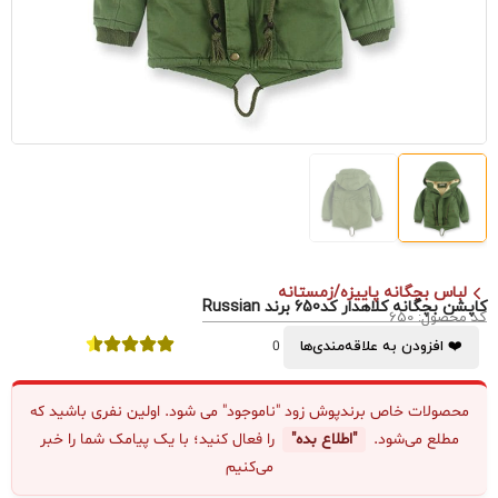
لباس بچگانه پاییزه/زمستانه
کاپشن بچگانه کلاهدار کد650 برند Russian
کد محصول: 650
❤️ افزودن به علاقه‌مندی‌ها
0
محصولات خاص برندپوش زود "ناموجود" می شود. اولین نفری باشید که
مطلع می‌شود.
"اطلاع بده"
را فعال کنید؛ با یک پیامک شما را خبر
می‌کنیم