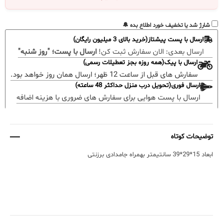
شارژ شد یا تخفیف خورد اطلاع بده 🔔
ارسال با پست پیشتاز(خرید بالای 3 میلیون رایگان)
ارسال بعدی:
الان سفارش ثبت کن!
ارسال با پست؛ "روز شنبه"
ارسال با پیک(همه روزه بجز تعطیلات رسمی)
سفارش های قبل از ساعت 12 ظهر؛ ارسال همان روز خواهد بود.
ارسال فوری(تحویل درب منزل حداکثر 48 ساعته)
ارسال با پست هوایی برای سفارش های ضروری با هزینه اضافه
توضیحات کوتاه
ابعاد 15*29*39 سانتیمتر بهمراه جامدادی برزنتی