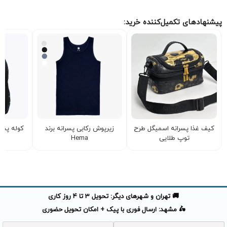
پیشنهادهای تکمیل‌کننده خرید:
کیف غذا پسرانه اسمیگل طرح
زیرپوش رکابی پسرانه برند
کوله پشت
توپ طلایی
Hema
ب
🚚 تهران و شهرهای دیگر: تحویل 3 تا 4 روز کاری
🛵 مشهد: ارسال فوری با پیک + امکان تحویل حضوری