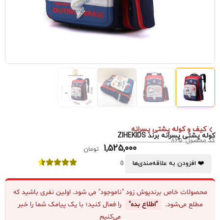
کیف و کوله پشتی پسرانه
کوله پشتی پسرانه برند ZIHEKIDS
کد محصول: 865
1,525,000
تومان
❤️ افزودن به علاقه‌مندی‌ها
0
محصولات خاص برندپوش زود "ناموجود" می شود. اولین نفری باشید که
مطلع می‌شود.
"اطلاع بده"
را فعال کنید؛ با یک پیامک شما را خبر
می‌کنیم