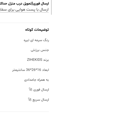
ارسال فوری(تحویل درب منزل حداکثر 48 ساعت
ارسال با پست هوایی برای سفا
توضیحات کوتاه
رنگ سرمه ای تیره
جنس برزنتی
برند ZIHEKIDS
ابعاد 16*26*36 سانتیمتر
به همراه جامدادی
ارسال فوری 🚀
ارسال سریع 🚀