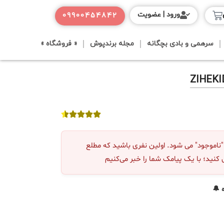
ورود | عضویت
09900454842
سرهمی و بادی بچگانه
مجله برندپوش
« فروشگاه »
موجود" می شود. اولین نفری باشید که مطلع
 کنید؛ با یک پیامک شما را خبر می‌کنیم
 🔔