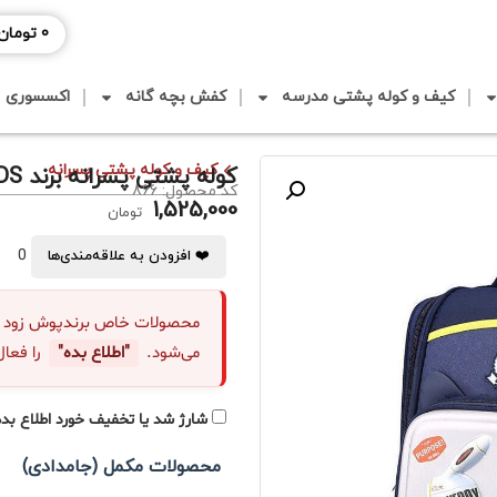
0
تومان
کیف و کوله پشتی مدرسه
کفش بچه گانه
اکسسوری
کیف و کوله پشتی پسرانه
کوله پشتی پسرانه برند ZIHEKIDS
کد محصول: 866
1,525,000
تومان
0
❤️ افزودن به علاقه‌مندی‌ها
محصولات خاص برندپوش زود "نا
می‌شود.
"اطلاع بده"
را فعال
شارژ شد یا تخفیف خورد اطلاع بده
محصولات مکمل (جامدادی)