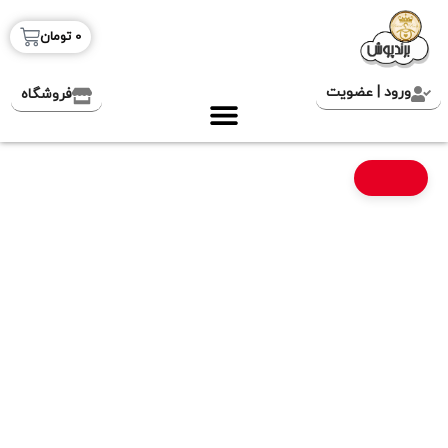
0
تومان
ورود | عضویت
فروشگاه
تخفیف ویژه