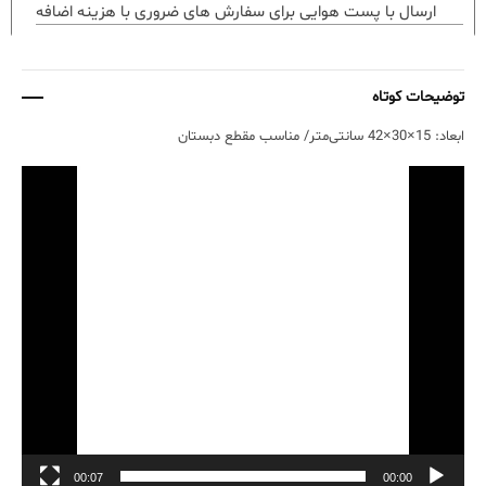
ارسال با پست هوایی برای سفارش های ضروری با هزینه اضافه
توضیحات کوتاه
ابعاد: 15×30×42 سانتی‌متر/ مناسب مقطع دبستان
نمایشگر
ویدیو
00:07
00:00