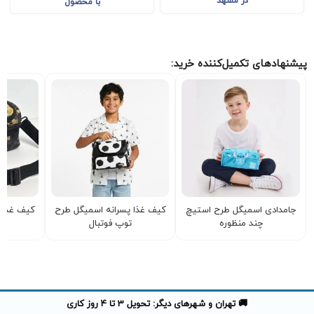
در مشهد
با محصول
پیشنهادهای تکمیل‌کننده خرید:
جامدادی اسمیگل طرح استیچ
کیف غذا پسرانه اسمیگل طرح
کیف غذا 
چند منظوره
توپ فوتبال
ت
🚚 تهران و شهرهای دیگر: تحویل 3 تا 4 روز کاری