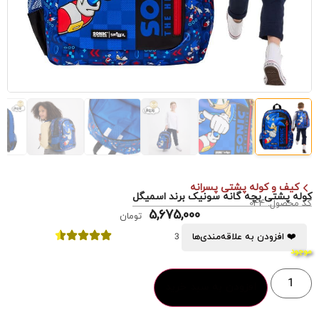
کیف و کوله پشتی پسرانه
کوله پشتی بچه گانه سونیک برند اسمیگل
کد محصول: 044
5,675,000
تومان
❤️ افزودن به علاقه‌مندی‌ها
3
موجود
افزودن به سبد خرید