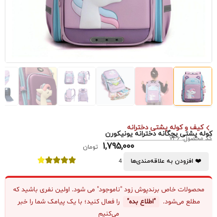
کیف و کوله پشتی دخترانه
کوله پشتی بچگانه دخترانه یونیکورن
کد محصول: 746
1,795,000
تومان
❤️ افزودن به علاقه‌مندی‌ها
4
محصولات خاص برندپوش زود "ناموجود" می شود. اولین نفری باشید که
مطلع می‌شود.
"اطلاع بده"
را فعال کنید؛ با یک پیامک شما را خبر
می‌کنیم