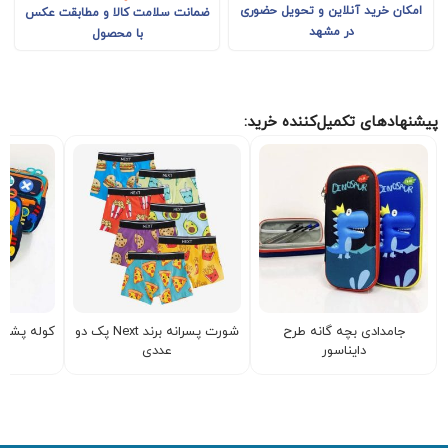
امکان خرید آنلاین و تحویل حضوری
ضمانت سلامت کالا و مطابقت عکس
در مشهد
با محصول
پیشنهادهای تکمیل‌کننده خرید:
جامدادی بچه گانه طرح
شورت پسرانه برند Next پک دو
کوله پشتی
دایناسور
عددی