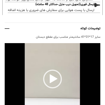
ارسال فوری(تحویل درب منزل حداکثر 48 ساعته)
ارسال با پست هوایی برای سفارش های ضروری با هزینه اضافه
توضیحات کوتاه
سایز 17*31*41 سانتیمتر مناسب برای مقطع دبستان
نمایشگر
ویدیو