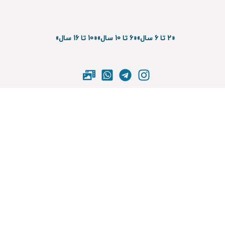
«2 تا 6 سال»
«6 تا 10 سال»
«10 تا 16 سال»