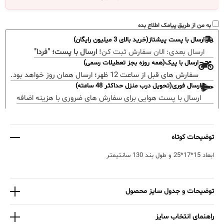
به من از طریق پیامک اطلاع بده
ارسال با پست پیشتاز(خرید بالای 3 میلیون رایگان)
ارسال بعدی:
الان سفارش ثبت کن!
ارسال با پست؛ "فردا"
ارسال با پیک(همه روزه بجز تعطیلات رسمی)
سفارش های قبل از ساعت 12 ظهر؛ ارسال همان روز خواهد بود.
ارسال فوری(تحویل درب منزل حداکثر 48 ساعته)
ارسال با پست هوایی برای سفارش های ضروری با هزینه اضافه
توضیحات کوتاه
ابعاد 15*17*25 و طول بند 130 سانتیمتر
توضیحات و جدول سایز محصول
راهنمای انتخاب سایز