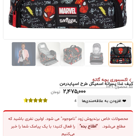
اکسسوری بچه گانه
کیف غذا پسرانه اسمیگل طرح اسپایدرمن
کد محصول: 1029
2,475,000
تومان
❤️ افزودن به علاقه‌مندی‌ها
4
محصولات خاص برندپوش زود "ناموجود" می شود. اولین نفری باشید که
مطلع می‌شود.
"اطلاع بده"
را فعال کنید؛ با یک پیامک شما را خبر
می‌کنیم