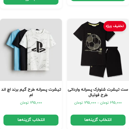
تخفیف ویژه
ست تیشرت شلوارک پسرانه وارداتی
تیشرت پسرانه طرح گیم برند اچ اند
طرح فوتبال
ام
695,000
تومان
–
795,000
تومان
795,000
تومان
انتخاب گزینه‌ها
انتخاب گزینه‌ها