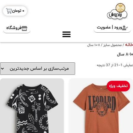
0
تومان
ورود | عضویت
فروشگاه
خانه
/ محصول سایز / ۸-۱۰ سال
۸-۱۰ سال
نمایش 1–21 از 37 نتیجه
تخفیف ویژه