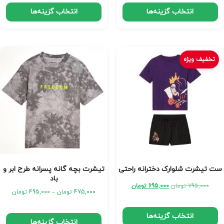
انتخاب گزینه‌ها
انتخاب گزینه‌ها
تخفیف ویژه
ست تیشرت شلوارک دخترانه راحتی
تیشرت بچه گانه پسرانه طرح ابر و
باد
795,000
تومان
695,000
تومان
475,000
تومان
–
495,000
تومان
انتخاب گزینه‌ها
انتخاب گزینه‌ها