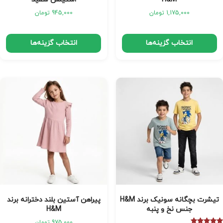
1,175,000
تومان
945,000
تومان
انتخاب گزینه‌ها
انتخاب گزینه‌ها
تیشرت بچگانه سونیک برند H&M
پیراهن آستین بلند دخترانه برند
جنس نخ و پنبه
H&M
975,000
تومان