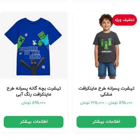
تخفیف ویژه
تیشرت پسرانه طرح ماینکرافت
تیشرت بچه گانه پسرانه طرح
مشکی
ماینکرافت رنگ آبی
595,000
تومان
–
625,000
تومان
595,000
تومان
اطلاعات بیشتر
اطلاعات بیشتر