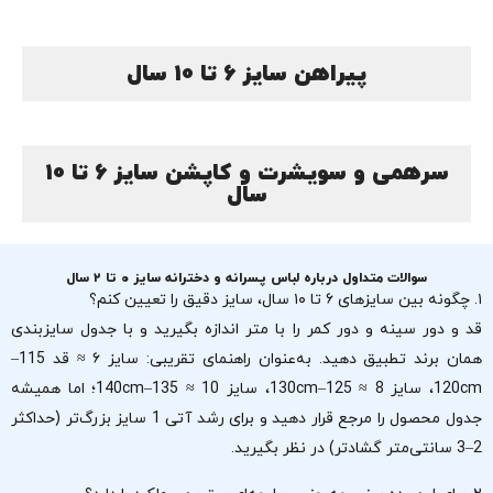
پیراهن سایز 6 تا 10 سال
سرهمی و سویشرت و کاپشن سایز 6 تا 10
سال
سوالات متداول درباره لباس پسرانه و دخترانه سایز ۰ تا ۲ سال
۱. چگونه بین سایزهای ۶ تا ۱۰ سال، سایز دقیق را تعیین کنم؟
قد و دور سینه و دور کمر را با متر اندازه بگیرید و با جدول سایزبندی
همان برند تطبیق دهید. به‌عنوان راهنمای تقریبی: سایز ۶ ≈ قد 115–
120cm، سایز 8 ≈ 125–130cm، سایز 10 ≈ 135–140cm؛ اما همیشه
جدول محصول را مرجع قرار دهید و برای رشد آتی 1 سایز بزرگ‌تر (حداکثر
2–3 سانتی‌متر گشادتر) در نظر بگیرید.