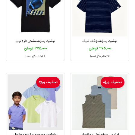
تیشرت پسرانه بچگانه شیک
تیشرت پسرانه مشکی طرح توپ
475,000
تومان
375,000
تومان
انتخاب گزینه‌ها
انتخاب گزینه‌ها
تخفیف ویژه
تخفیف ویژه
تیشرت پسرانه آستین حلقه ای
پولوشرت جودون پسرانه برند مایورال