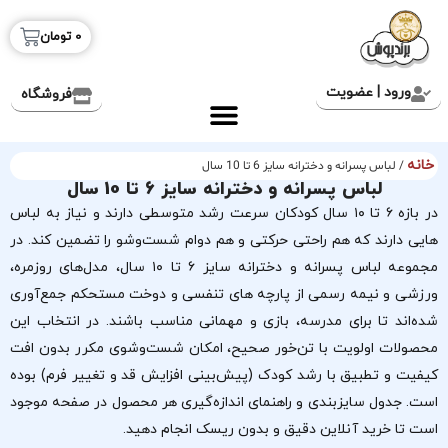
0
تومان
ورود | عضویت
فروشگاه
خانه
/ لباس پسرانه و دخترانه سایز 6 تا 10 سال
لباس پسرانه و دخترانه سایز 6 تا 10 سال
در بازه ۶ تا ۱۰ سال کودکان سرعت رشد متوسطی دارند و نیاز به لباس
هایی دارند که هم راحتی حرکتی و هم دوام شست‌وشو را تضمین کند. در
مجموعه لباس پسرانه و دخترانه سایز ۶ تا ۱۰ سال، مدل‌های روزمره،
ورزشی و نیمه رسمی از پارچه های تنفسی و دوخت مستحکم جمع‌آوری
شده‌اند تا برای مدرسه، بازی و مهمانی مناسب باشند. در انتخاب این
محصولات اولویت با تن‌خور صحیح، امکان شست‌وشوی مکرر بدون افت
کیفیت و تطبیق با رشد کودک (پیش‌بینی افزایش قد و تغییر فرم) بوده
است. جدول سایزبندی و راهنمای اندازه‌گیری هر محصول در صفحه موجود
است تا خرید آنلاین دقیق و بدون ریسک انجام دهید.