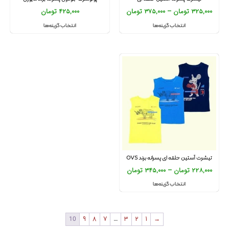
325,000
تومان
–
375,000
تومان
425,000
تومان
انتخاب گزینه‌ها
انتخاب گزینه‌ها
تیشرت آستین حلقه ای پسرانه برند OVS
228,000
تومان
–
345,000
تومان
انتخاب گزینه‌ها
10
9
8
7
…
3
2
1
→