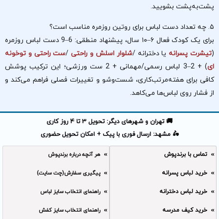
پشت‌به‌پشت بشویید.
۵. چه تعداد دست لباس برای روتین روزمره مناسب است؟
برای یک کودک فعال ۶–۱۰ سال، پیشنهاد منطقی: 6–9 دست لباس روزمره
(
تیشرت پسرانه
یا دخترانه /
شلوار اسلش و راحتی
/
ست راحتی و توخونه
ای
) + 2–3 لباس رسمی/مهمانی + 2 ست ورزشی؛ این ترکیب پوشش
کافی برای هفته‌مرتب‌کاری، شست‌وشو و تغییرات فصلی فراهم می‌کند و
از فشار روی لباس‌ها می‌کاهد.
🚚 تهران و شهرهای دیگر: تحویل 3 تا 4 روز کاری
🛵 مشهد: ارسال فوری با پیک + امکان تحویل حضوری
تماس با برندپوش
هر آنچه درباره برندپوش
خرید لباس پسرانه
پیگیری سفارش(چت سایت)
خرید لباس دخترانه
راهنمای انتخاب سایز لباس
خرید کیف مدرسه
راهنمای انتخاب سایز کفش