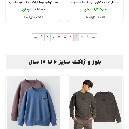
ست تیشرت و شلوارک پسرانه طرح شارک
ست تیشرت و شلوارک پسرانه طرح ماشین
1,795,000
تومان
1,795,000
تومان
انتخاب گزینه‌ها
انتخاب گزینه‌ها
←
9
8
7
6
5
4
3
2
1
→
بلوز و ژاکت سایز 6 تا 10 سال