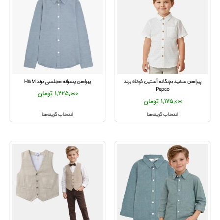
پیراهن سفید بچگانه آستین کوتاه برند
پیراهن پسرانه مجلسی برند H&M
Pepco
1,225,000
تومان
1,175,000
تومان
انتخاب گزینه‌ها
انتخاب گزینه‌ها