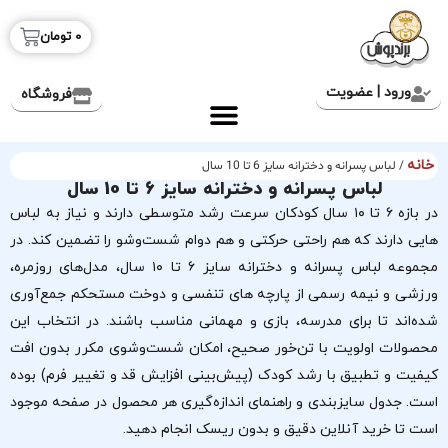
0
تومان
ورود | عضویت
فروشگاه
خانه
/ لباس پسرانه و دخترانه سایز 6 تا 10 سال
لباس پسرانه و دخترانه سایز 6 تا 10 سال
در بازه ۶ تا ۱۰ سال کودکان سرعت رشد متوسطی دارند و نیاز به لباس
هایی دارند که هم راحتی حرکتی و هم دوام شست‌وشو را تضمین کند. در
مجموعه لباس پسرانه و دخترانه سایز ۶ تا ۱۰ سال، مدل‌های روزمره،
ورزشی و نیمه رسمی از پارچه های تنفسی و دوخت مستحکم جمع‌آوری
شده‌اند تا برای مدرسه، بازی و مهمانی مناسب باشند. در انتخاب این
محصولات اولویت با تن‌خور صحیح، امکان شست‌وشوی مکرر بدون افت
کیفیت و تطبیق با رشد کودک (پیش‌بینی افزایش قد و تغییر فرم) بوده
است. جدول سایزبندی و راهنمای اندازه‌گیری هر محصول در صفحه موجود
است تا خرید آنلاین دقیق و بدون ریسک انجام دهید.