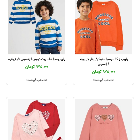
پلیور بچگانه پسرانه توکرکی نارنجی برند
پلیور پسرانه اسپرت دورس فرانسوی طرح راه‌راه
فرانسوی
975,000
تومان
975,000
تومان
انتخاب گزینه‌ها
انتخاب گزینه‌ها