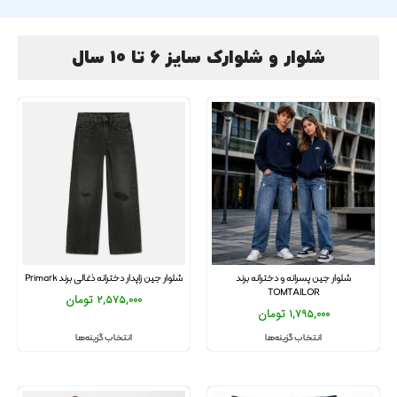
شلوار و شلوارک سایز 6 تا 10 سال
شلوار جین پسرانه و دخترانه برند
شلوار جین زاپدار دخترانه ذغالی برند Primark
TOMTAILOR
2,575,000
تومان
1,795,000
تومان
انتخاب گزینه‌ها
انتخاب گزینه‌ها