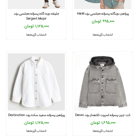
پیراهن بچگانه پسرانه مجلسی برند H&M
جلیقه بچه گانه پسرانه مجلسی برند
Sergent Major
995,000
تومان
1,125,000
تومان
انتخاب گزینه‌ها
انتخاب گزینه‌ها
کت جین پسرانه اسپرت کلاهدار برند Denim
پیراهن پسرانه سفید ساده برند Destination
1,695,000
تومان
1,175,000
تومان
انتخاب گزینه‌ها
انتخاب گزینه‌ها