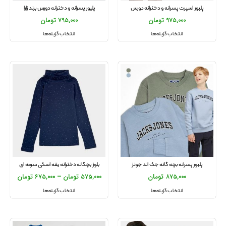
پلیور اسپرت پسرانه و دخترانه دورس
پلیور پسرانه و دخترانه دورس برند زارا
975,000
تومان
795,000
تومان
انتخاب گزینه‌ها
انتخاب گزینه‌ها
پلیور پسرانه بچه گانه جک اند جونز
بلوز بچگانه دخترانه یقه اسکی سرمه ای
875,000
تومان
575,000
تومان
–
675,000
تومان
انتخاب گزینه‌ها
انتخاب گزینه‌ها