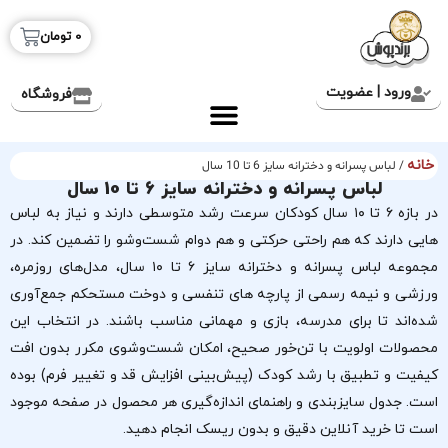
0
تومان
ورود | عضویت
فروشگاه
خانه
/ لباس پسرانه و دخترانه سایز 6 تا 10 سال
لباس پسرانه و دخترانه سایز 6 تا 10 سال
در بازه ۶ تا ۱۰ سال کودکان سرعت رشد متوسطی دارند و نیاز به لباس
هایی دارند که هم راحتی حرکتی و هم دوام شست‌وشو را تضمین کند. در
مجموعه لباس پسرانه و دخترانه سایز ۶ تا ۱۰ سال، مدل‌های روزمره،
ورزشی و نیمه رسمی از پارچه های تنفسی و دوخت مستحکم جمع‌آوری
شده‌اند تا برای مدرسه، بازی و مهمانی مناسب باشند. در انتخاب این
محصولات اولویت با تن‌خور صحیح، امکان شست‌وشوی مکرر بدون افت
کیفیت و تطبیق با رشد کودک (پیش‌بینی افزایش قد و تغییر فرم) بوده
است. جدول سایزبندی و راهنمای اندازه‌گیری هر محصول در صفحه موجود
است تا خرید آنلاین دقیق و بدون ریسک انجام دهید.