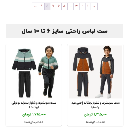
←
9
8
7
6
5
…
3
2
1
→
ست لباس راحتی سایز 6 تا 10 سال
ست سویشرت و شلوار بچگانه راحتی برند
ست سویشرت و شلوار پسرانه توکرکی
ارکسترا
اورکسترا
1,795,000
تومان
1,795,000
تومان
انتخاب گزینه‌ها
انتخاب گزینه‌ها