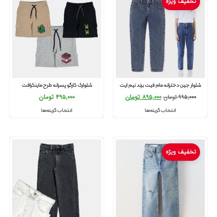
تخفیف ویژه
شلوار جین دخترانه مام فیت برند نیم ایت
شلوارک کارگو پسرانه طرح ماینکرافت
895,000
تومان
495,000
تومان
995,000
تومان
انتخاب گزینه‌ها
انتخاب گزینه‌ها
تخفیف ویژه