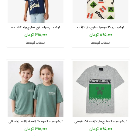
تیشرت بچگانه پسرانه طرح ماینکرافت
تیشرت پسرانه طرح استیچ برند name it
595,000
تومان
695,000
تومان
انتخاب گزینه‌ها
انتخاب گزینه‌ها
تیشرت پسرانه طرح ماینکرافت رنگ طوسی
تیشرت پسرانه و دخترانه برند زارا سبز پاستلی
595,000
تومان
695,000
تومان