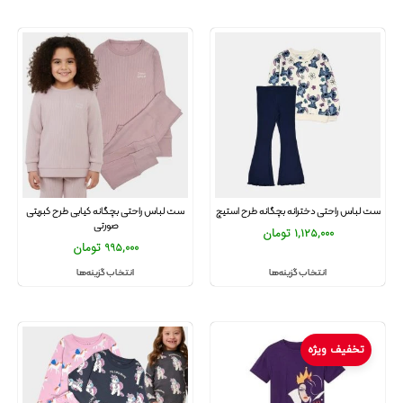
ست لباس راحتی دخترانه بچگانه طرح استیچ
ست لباس راحتی بچگانه کیابی طرح کبریتی
صورتی
1,125,000
تومان
995,000
تومان
انتخاب گزینه‌ها
انتخاب گزینه‌ها
تخفیف ویژه