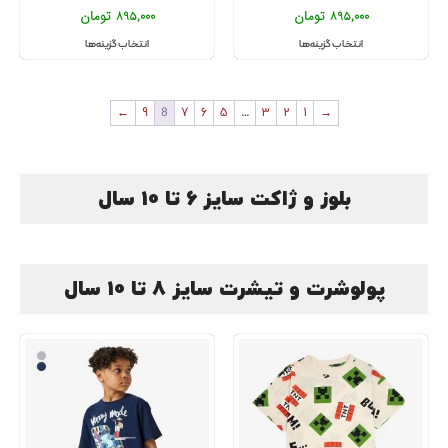
895,000
تومان
895,000
تومان
انتخاب گزینه‌ها
انتخاب گزینه‌ها
←
9
8
7
6
5
…
3
2
1
→
بلوز و ژاکت سایز 6 تا 10 سال
پولوشرت و تیشرت سایز 8 تا 10 سال