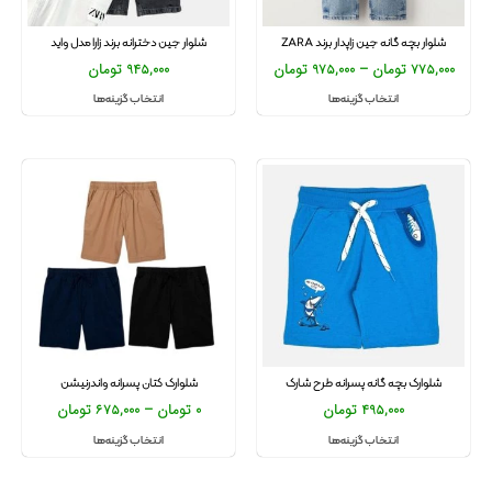
شلوار بچه گانه جین زاپدار برند ZARA
شلوار جین دخترانه برند زارا مدل واید
775,000
تومان
–
975,000
تومان
945,000
تومان
انتخاب گزینه‌ها
انتخاب گزینه‌ها
شلوارک بچه گانه پسرانه طرح شارک
شلوارک کتان پسرانه واندرنیشن
495,000
تومان
0
تومان
–
675,000
تومان
انتخاب گزینه‌ها
انتخاب گزینه‌ها