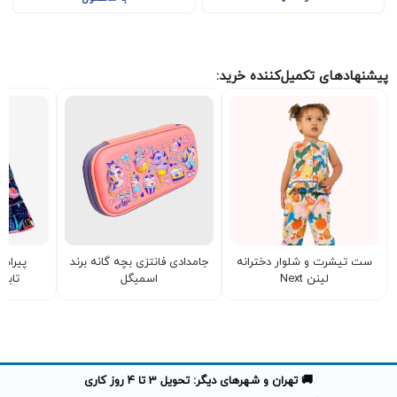
پیشنهادهای تکمیل‌کننده خرید:
ست تیشرت و شلوار دخترانه
جامدادی فانتزی بچه گانه برند
پیراهن
لینن Next
اسمیگل
تابس
🚚 تهران و شهرهای دیگر: تحویل 3 تا 4 روز کاری