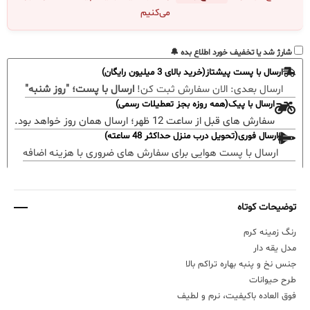
می‌کنیم
شارژ شد یا تخفیف خورد اطلاع بده 🔔
ارسال با پست پیشتاز(خرید بالای 3 میلیون رایگان)
ارسال بعدی:
الان سفارش ثبت کن!
ارسال با پست؛ "روز شنبه"
ارسال با پیک(همه روزه بجز تعطیلات رسمی)
سفارش های قبل از ساعت 12 ظهر؛ ارسال همان روز خواهد بود.
ارسال فوری(تحویل درب منزل حداکثر 48 ساعته)
ارسال با پست هوایی برای سفارش های ضروری با هزینه اضافه
توضیحات کوتاه
رنگ زمینه کرم
مدل یقه دار
جنس نخ و پنبه بهاره تراکم بالا
طرح حیوانات
فوق العاده باکیفیت، نرم و لطیف ‎