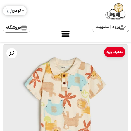
0
تومان
ورود | عضویت
فروشگاه
تخفیف ویژه