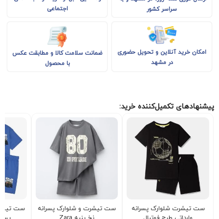
اجتماعی
سراسر کشور
امکان خرید آنلاین و تحویل حضوری
ضمانت سلامت کالا و مطابقت عکس
در مشهد
با محصول
پیشنهادهای تکمیل‌کننده خرید:
ست تیشرت شلوارک پسرانه
ست تیشرت و شلوارک پسرانه
ست تیشرت
وارداتی طرح فوتبال
نخ پنبه Zara
پسرا