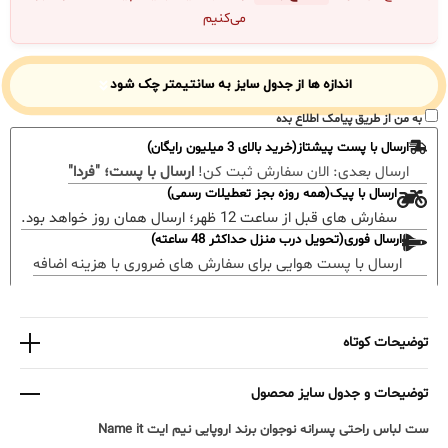
می‌کنیم
اندازه ها از جدول سایز به سانتیمتر چک شود
به من از طریق پیامک اطلاع بده
ارسال با پست پیشتاز(خرید بالای 3 میلیون رایگان)
ارسال بعدی:
الان سفارش ثبت کن!
ارسال با پست؛ "فردا"
ارسال با پیک(همه روزه بجز تعطیلات رسمی)
سفارش های قبل از ساعت 12 ظهر؛ ارسال همان روز خواهد بود.
ارسال فوری(تحویل درب منزل حداکثر 48 ساعته)
ارسال با پست هوایی برای سفارش های ضروری با هزینه اضافه
توضیحات کوتاه
توضیحات و جدول سایز محصول
ست لباس راحتی پسرانه نوجوان برند اروپایی نیم ایت Name it