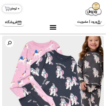
0
تومان
ورود | عضویت
فروشگاه