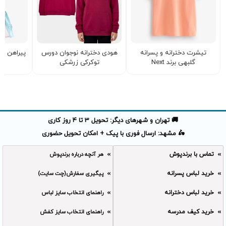
تیشرت دخترانه و‌ پسرانه
هودی دخترانه نوجوان دورس
پیراهن د
گلبهی برند Next
توکرکی زرشکی
🚚 تهران و شهرهای دیگر: تحویل 3 تا 4 روز کاری
🛵 مشهد: ارسال فوری با پیک + امکان تحویل حضوری
تماس با برندپوش
هر آنچه درباره برندپوش
خرید لباس پسرانه
پیگیری سفارش(چت سایت)
خرید لباس دخترانه
راهنمای انتخاب سایز لباس
خرید کیف مدرسه
راهنمای انتخاب سایز کفش