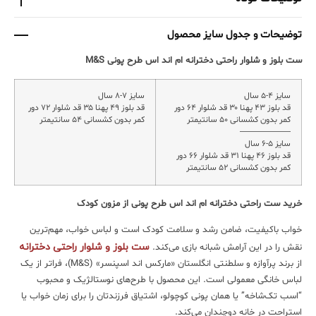
توضیحات و جدول سایز محصول
ست بلوز و شلوار راحتی دخترانه ام اند اس طرح پونی M&S
سایز ۴-۵ سال
سایز ۷-۸ سال
قد بلوز ۴۳ پهنا ۳۰ قد شلوار ۶۴ دور
قد بلوز ۴۹ پهنا ۳۵ قد شلوار ۷۲ دور
کمر بدون کشسانی ۵۰ سانتیمتر
کمر بدون کشسانی ۵۴ سانتیمتر
——————
سایز ۵-۶ سال
قد بلوز ۴۶ پهنا ۳۱ قد شلوار ۶۶ دور
کمر بدون کشسانی ۵۲ سانتیمتر
خرید ست راحتی دخترانه ام اند اس طرح پونی از مزون کودک
خواب باکیفیت، ضامن رشد و سلامت کودک است و لباس خواب، مهم‌ترین
ست بلوز و شلوار راحتی دخترانه
نقش را در این آرامش شبانه بازی می‌کند.
از برند پرآوازه و سلطنتی انگلستان «مارکس اند اسپنسر» (M&S)، فراتر از یک
لباس خانگی معمولی است. این محصول با طرح‌های نوستالژیک و محبوب
“اسب تک‌شاخه” یا همان پونی کوچولو، اشتیاق فرزندتان را برای زمان خواب یا
استراحت در خانه دوچندان می‌کند.