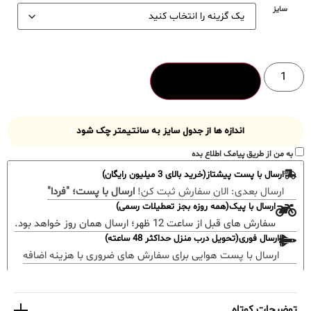
سایز
افزودن به سبد خرید
اندازه ها از جدول سایز به سانتیمتر چک شود
به من از طریق پیامک اطلاع بده
ارسال با پست پیشتاز(خرید بالای 3 میلیون رایگان)
ارسال بعدی:
الان سفارش ثبت کن!
ارسال با پست؛ "فردا"
ارسال با پیک(همه روزه بجز تعطیلات رسمی)
سفارش های قبل از ساعت 12 ظهر؛ ارسال همان روز خواهد بود.
ارسال فوری(تحویل درب منزل حداکثر 48 ساعته)
ارسال با پست هوایی برای سفارش های ضروری با هزینه اضافه
توضیحات کوتاه