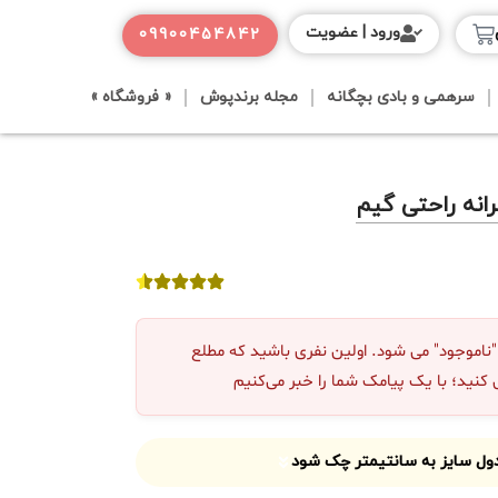
ورود | عضویت
09900454842
سرهمی و بادی بچگانه
مجله برندپوش
« فروشگاه »
نه راحتی گیم
موجود" می شود. اولین نفری باشید که مطلع
 کنید؛ با یک پیامک شما را خبر می‌کنیم
جدول سایز به سانتیمتر چک شود