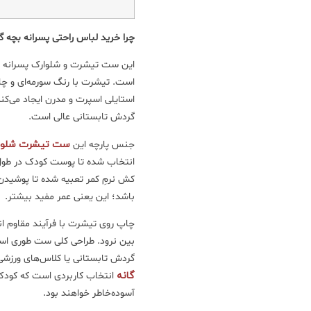
چرا خرید لباس راحتی پسرانه بچه گانه C&A بهترین انتخاب
این ست تیشرت و شلوارک پسرانه جذ
است. تیشرت با رنگ سورمه‌ای و چ
استایلی اسپرت و مدرن ایجاد می‌کند 
گردش تابستانی عالی است.
جنس پارچه‌ این
ست تیشرت شلوار
انتخاب شده تا پوست کودک در طول 
کش نرمِ کمر تعبیه شده تا پوشیدن
باشد؛ این یعنی عمر مفید بیشتر.
چاپ روی تیشرت با فرآیند مقاوم ا
بین نرود. طراحی کلی ست طوری اس
گردش تابستانی یا کلاس‌های ورزشی
گانه
انتخاب کاربردی است که کودک
آسوده‌خاطر خواهند بود.