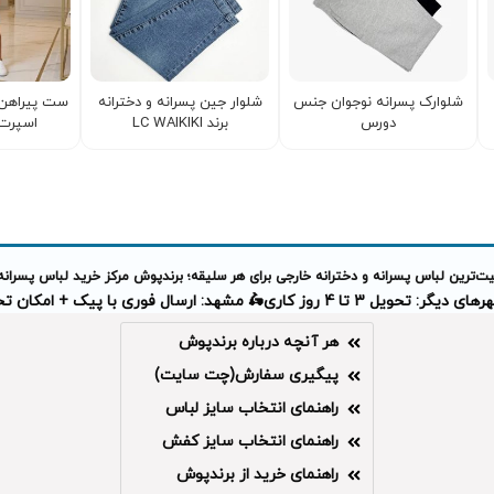
شلوارک پسرانه نوجوان جنس
شلوار جین پسرانه و دخترانه
ست پیراهن 
دورس
برند LC WAIKIKI
اسپرت ick Nick
‌ترین لباس پسرانه و دخترانه خارجی برای هر سلیقه؛ برندپوش مرکز خرید لباس پسرانه
دیگر: تحویل 3 تا 4 روز کاری
🛵 مشهد: ارسال فوری با پیک + امکان 
هر آنچه درباره برندپوش
پیگیری سفارش(چت سایت)
راهنمای انتخاب سایز لباس
راهنمای انتخاب سایز کفش
راهنمای خرید از برندپوش