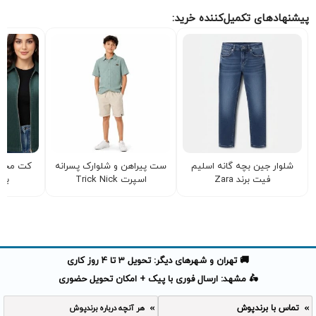
پیشنهادهای تکمیل‌کننده خرید:
شلوار جین بچه گانه اسلیم
ست پیراهن و شلوارک پسرانه
کت مخمل
فیت برند Zara
اسپرت Trick Nick
بز
🚚 تهران و شهرهای دیگر: تحویل 3 تا 4 روز کاری
🛵 مشهد: ارسال فوری با پیک + امکان تحویل حضوری
تماس با برندپوش
هر آنچه درباره برندپوش