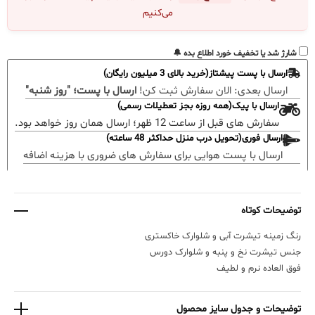
می‌کنیم
شارژ شد یا تخفیف خورد اطلاع بده 🔔
ارسال با پست پیشتاز(خرید بالای 3 میلیون رایگان)
ارسال بعدی:
الان سفارش ثبت کن!
ارسال با پست؛ "روز شنبه"
ارسال با پیک(همه روزه بجز تعطیلات رسمی)
سفارش های قبل از ساعت 12 ظهر؛ ارسال همان روز خواهد بود.
ارسال فوری(تحویل درب منزل حداکثر 48 ساعته)
ارسال با پست هوایی برای سفارش های ضروری با هزینه اضافه
توضیحات کوتاه
رنگ زمینه تیشرت آبی و‌ شلوارک خاکستری
جنس تیشرت نخ و پنبه و شلوارک دورس
فوق العاده نرم و لطیف
توضیحات و جدول سایز محصول