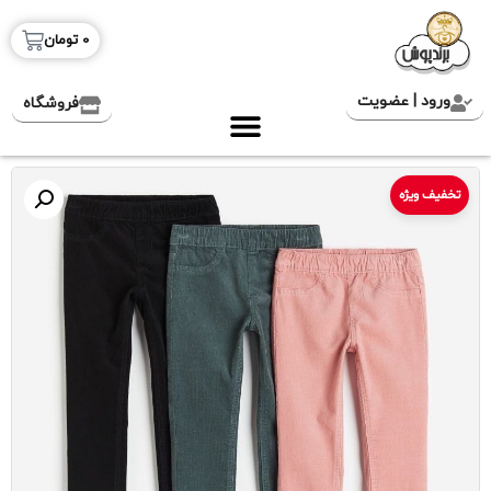
0
تومان
ورود | عضویت
فروشگاه
تخفیف ویژه