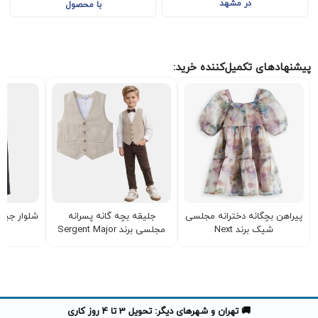
در مشهد
با محصول
پیشنهادهای تکمیل‌کننده خرید:
پیراهن بچگانه دخترانه مجلسی
جلیقه بچه گانه پسرانه
شلوار جین د
شیک برند Next
مجلسی برند Sergent Major
🚚 تهران و شهرهای دیگر: تحویل 3 تا 4 روز کاری