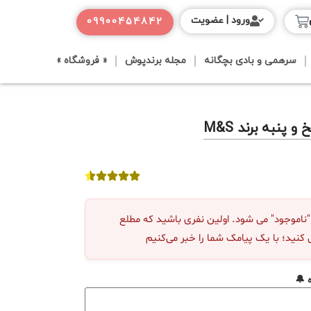
ورود | عضویت
09900454842
سرهمی و بادی بچگانه
مجله برندپوش
« فروشگاه »
پنبه برند M&S
موجود" می شود. اولین نفری باشید که مطلع
 کنید؛ با یک پیامک شما را خبر می‌کنیم
 🔔