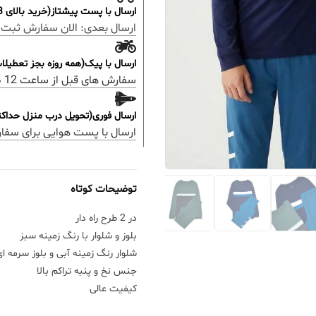
ارسال با پست پیشتاز(خرید بالای 3 میلیون رایگان)
ارسال بعدی:
الان سفارش ثبت 
ارسال با پیک(همه روزه بجز تعطیل
سفارش های قبل از ساعت 12 ظهر؛ ارسال همان روز خواهد بود.
ارسال فوری(تحویل درب منزل حداکثر 48 ساعت
ارسال با پست هوایی برای سفا
توضیحات کوتاه
در 2 طرح راه دار
بلوز و شلوار با رنگ زمینه سبز
شلوار رنگ زمینه آبی و بلوز سرمه ا
جنس نخ و پنبه تراکم بالا
کیفیت عالی