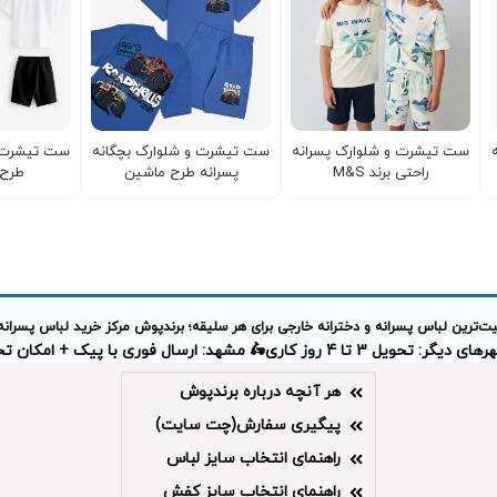
ست تیشرت و شلوارک پسرانه
ست تیشرت و شلوارک بچگانه
ست تیشرت و
راحتی برند M&S
پسرانه طرح ماشین
طرح 
‌ترین لباس پسرانه و دخترانه خارجی برای هر سلیقه؛ برندپوش مرکز خرید لباس پسرانه
دیگر: تحویل 3 تا 4 روز کاری
🛵 مشهد: ارسال فوری با پیک + امکان 
هر آنچه درباره برندپوش
پیگیری سفارش(چت سایت)
راهنمای انتخاب سایز لباس
راهنمای انتخاب سایز کفش