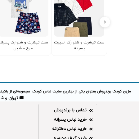
ست تیشرت و شلوارک اسپرت
ست تیشرت و شلوارک پسرانه
پسرانه
طرح ماشین
مزون کودک برندپوش بعنوان یکی از بهترین سایت لباس کودک، مجموعه‌ای از باکیفیت
🚚 تهران و شهرهای 
تماس با برندپوش
خرید لباس پسرانه
خرید لباس دخترانه
خرید کیف مدرسه