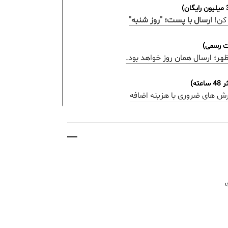
کن!
ارسال با پست؛ "روز شنبه"
ات رسمی)
ه)
رش های ضروری با هزینه اضافه
ی