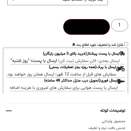
افزودن به سبد خرید
شارژ شد یا تخفیف خورد اطلاع بده 🔔
ارسال با پست پیشتاز(خرید بالای 3 میلیون رایگان)
ارسال بعدی:
الان سفارش ثبت کن!
ارسال با پست؛ "روز شنبه"
ارسال با پیک(همه روزه بجز تعطیلات رسمی)
سفارش های قبل از ساعت 12 ظهر؛ ارسال همان روز خواهد بود.
ارسال فوری(تحویل درب منزل حداکثر 48 ساعته)
ارسال با پست هوایی برای سفارش های ضروری با هزینه اضافه
توضیحات کوتاه
محصول وارداتی
جنس بافت نرم و لطیف