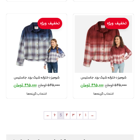
تخفیف ویژه
تخفیف ویژه
شومیز دخترانه شیک برند جاستیس
شومیز دخترانه شیک برند جاستیس
495,000
تومان
495,000
تومان
545,000
تومان
545,000
تومان
انتخاب گزینه‌ها
انتخاب گزینه‌ها
←
6
5
4
3
2
1
→