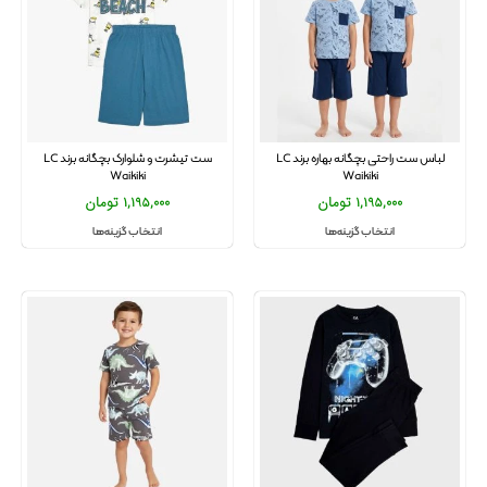
لباس ست راحتی بچگانه بهاره برند LC
ست تیشرت و شلوارک بچگانه برند LC
Waikiki
Waikiki
1,195,000
تومان
1,195,000
تومان
انتخاب گزینه‌ها
انتخاب گزینه‌ها