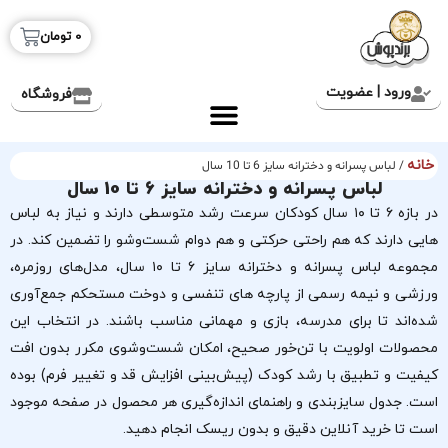
0
تومان
ورود | عضویت
فروشگاه
خانه
/ لباس پسرانه و دخترانه سایز 6 تا 10 سال
لباس پسرانه و دخترانه سایز 6 تا 10 سال
در بازه ۶ تا ۱۰ سال کودکان سرعت رشد متوسطی دارند و نیاز به لباس
هایی دارند که هم راحتی حرکتی و هم دوام شست‌وشو را تضمین کند. در
مجموعه لباس پسرانه و دخترانه سایز ۶ تا ۱۰ سال، مدل‌های روزمره،
ورزشی و نیمه رسمی از پارچه های تنفسی و دوخت مستحکم جمع‌آوری
شده‌اند تا برای مدرسه، بازی و مهمانی مناسب باشند. در انتخاب این
محصولات اولویت با تن‌خور صحیح، امکان شست‌وشوی مکرر بدون افت
کیفیت و تطبیق با رشد کودک (پیش‌بینی افزایش قد و تغییر فرم) بوده
است. جدول سایزبندی و راهنمای اندازه‌گیری هر محصول در صفحه موجود
است تا خرید آنلاین دقیق و بدون ریسک انجام دهید.