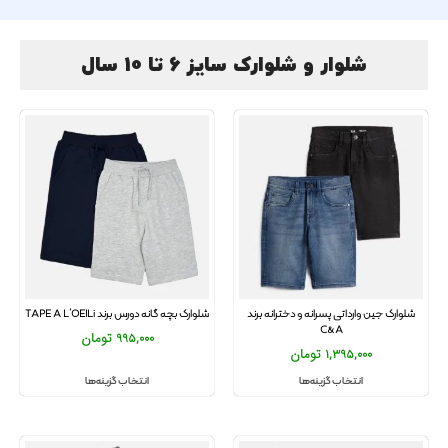
شلوار و شلوارک سایز 6 تا 10 سال
شلوارک جین وارداتی پسرانه و دخترانه برند
شلوارک بچه گانه دورس برند TAPE A L’OEILi
C&A
995,000
تومان
1,395,000
تومان
انتخاب گزینه‌ها
انتخاب گزینه‌ها