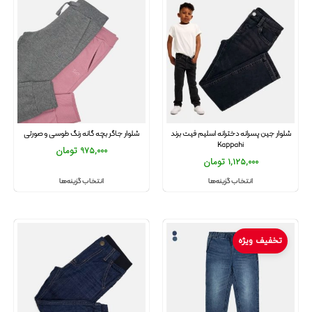
شلوار جین پسرانه دخترانه اسلیم فیت برند
شلوار جاگر بچه گانه رنگ طوسی و صورتی
Kappahi
975,000
تومان
1,125,000
تومان
انتخاب گزینه‌ها
انتخاب گزینه‌ها
تخفیف ویژه