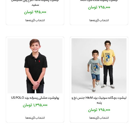
تیشرت پسرانه ساده مارک Max
تیشرت پسرانه H&M طرح پلی استیشن
سفید
795,000
تومان
945,000
تومان
انتخاب گزینه‌ها
انتخاب گزینه‌ها
تیشرت بچگانه سونیک برند H&M جنس نخ و
پولوشرت مشکی پسرانه برند US POLO
پنبه
1,395,000
تومان
795,000
تومان
انتخاب گزینه‌ها
انتخاب گزینه‌ها