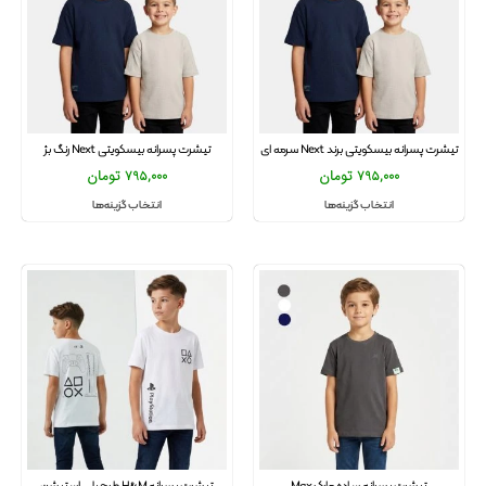
تیشرت پسرانه بیسکویتی برند Next سرمه ای
تیشرت پسرانه بیسکویتی Next رنگ بژ
795,000
تومان
795,000
تومان
انتخاب گزینه‌ها
انتخاب گزینه‌ها