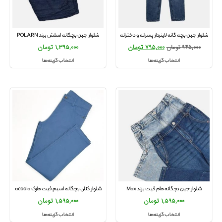
شلوار جین بچه گانه لاینردار پسرانه و دخترانه
شلوار جین بچگانه اسلش برند POLARN
795,000
تومان
1,395,000
تومان
945,000
تومان
انتخاب گزینه‌ها
انتخاب گزینه‌ها
شلوار جین بچگانه مام فیت برند Max
شلوار کتان بچگانه اسیم فیت مارک acoola
1,595,000
تومان
1,595,000
تومان
انتخاب گزینه‌ها
انتخاب گزینه‌ها