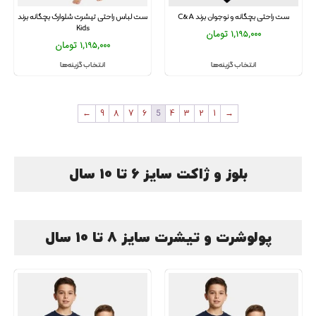
ست راحتی بچگانه و نوجوان برند C&A
ست لباس راحتی تیشرت شلوارک بچگانه برند
Kids
1,195,000
تومان
1,195,000
تومان
انتخاب گزینه‌ها
انتخاب گزینه‌ها
←
9
8
7
6
5
4
3
2
1
→
بلوز و ژاکت سایز 6 تا 10 سال
پولوشرت و تیشرت سایز 8 تا 10 سال