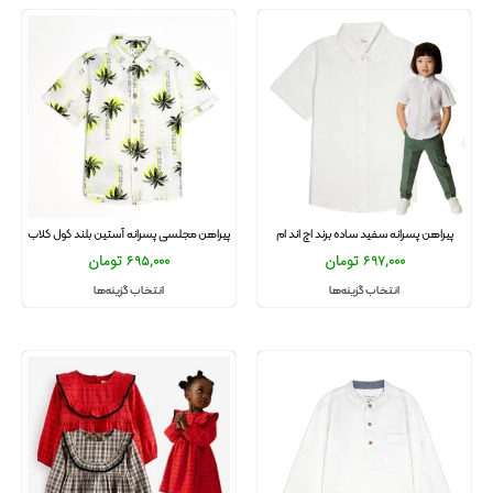
پیراهن پسرانه سفید ساده برند اچ اند ام
پیراهن مجلسی پسرانه آستین بلند کول کلاب
697,000
تومان
695,000
تومان
انتخاب گزینه‌ها
انتخاب گزینه‌ها